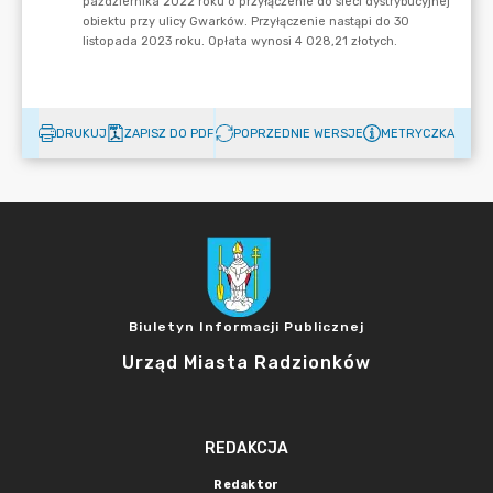
DRUKUJ
ZAPISZ DO PDF
POPRZEDNIE WERSJE
METRYCZKA
Biuletyn Informacji Publicznej
Urząd Miasta Radzionków
REDAKCJA
Redaktor