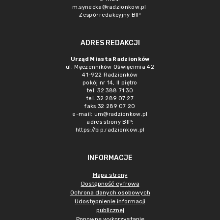
m.synecka@radzionkow.pl
Zespół redakcyjny BIP
ADRES REDAKCJI
Urząd Miasta Radzionków
ul. Męczenników Oświęcimia 42
41-922 Radzionków
pokój nr 14, II piętro
tel. 32 388 71 30
tel. 32 289 07 27
faks 32 289 07 20
e-mail:
um@radzionkow.pl
adres strony BIP:
https://bip.radzionkow.pl
INFORMACJE
Mapa strony
Dostępność cyfrowa
Ochrona danych osobowych
Udostępnienie informacji
publicznej
Ponowne wykorzystanie