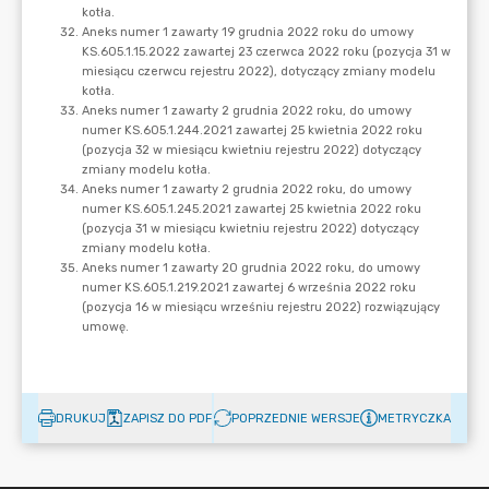
DRUKUJ
ZAPISZ DO PDF
POPRZEDNIE WERSJE
METRYCZKA