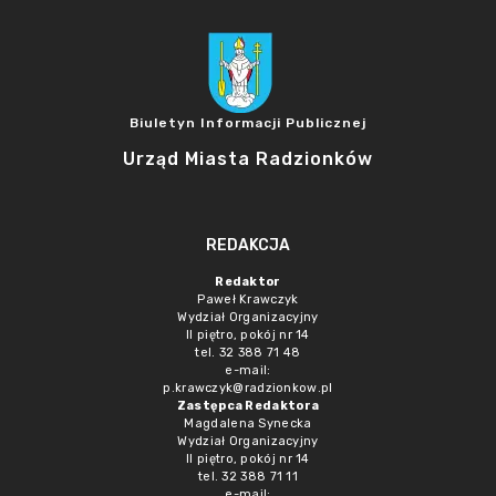
Biuletyn Informacji Publicznej
Urząd Miasta Radzionków
REDAKCJA
Redaktor
Paweł Krawczyk
Wydział Organizacyjny
II piętro, pokój nr 14
tel. 32 388 71 48
e-mail:
p.krawczyk@radzionkow.pl
Zastępca Redaktora
Magdalena Synecka
Wydział Organizacyjny
II piętro, pokój nr 14
tel. 32 388 71 11
e-mail: