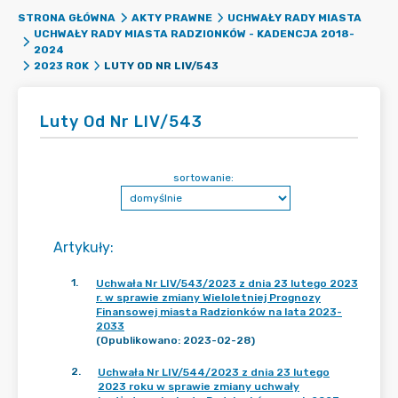
STRONA GŁÓWNA
AKTY PRAWNE
UCHWAŁY RADY MIASTA
UCHWAŁY RADY MIASTA RADZIONKÓW - KADENCJA 2018-
2024
LUTY OD NR LIV/543
2023 ROK
Luty Od Nr LIV/543
sortowanie:
Artykuły
:
1
.
Uchwała Nr LIV/543/2023 z dnia 23 lutego 2023
r. w sprawie zmiany Wieloletniej Prognozy
Finansowej miasta Radzionków na lata 2023-
2033
(Opublikowano: 2023-02-28)
2
.
Uchwała Nr LIV/544/2023 z dnia 23 lutego
2023 roku w sprawie zmiany uchwały