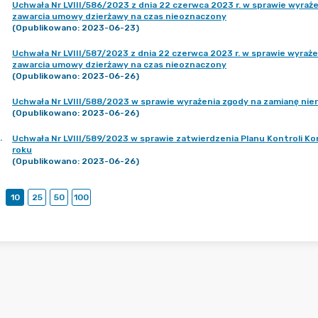
Uchwała Nr LVIII/586/2023 z dnia 22 czerwca 2023 r. w sprawie wyra
zawarcia umowy dzierżawy na czas nieoznaczony
(Opublikowano: 2023-06-23)
Uchwała Nr LVIII/587/2023 z dnia 22 czerwca 2023 r. w sprawie wyra
zawarcia umowy dzierżawy na czas nieoznaczony
(Opublikowano: 2023-06-26)
Uchwała Nr LVIII/588/2023 w sprawie wyrażenia zgody na zamianę ni
(Opublikowano: 2023-06-26)
.
Uchwała Nr LVIII/589/2023 w sprawie zatwierdzenia Planu Kontroli Ko
roku
(Opublikowano: 2023-06-26)
10
25
50
100