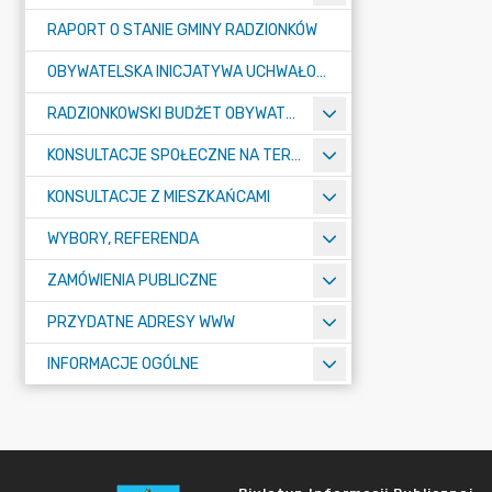
RAPORT O STANIE GMINY RADZIONKÓW
OBYWATELSKA INICJATYWA UCHWAŁODAWCZA
RADZIONKOWSKI BUDŻET OBYWATELSKI
KONSULTACJE SPOŁECZNE NA TERENIE MIASTA RADZIONKÓW
KONSULTACJE Z MIESZKAŃCAMI
WYBORY, REFERENDA
ZAMÓWIENIA PUBLICZNE
PRZYDATNE ADRESY WWW
INFORMACJE OGÓLNE