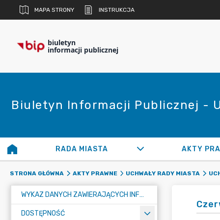
MAPA STRONY
INSTRUKCJA
biuletyn
informacji publicznej
Biuletyn Informacji Publicznej -
RADA MIASTA
AKTY PR
STRONA GŁÓWNA
AKTY PRAWNE
UCHWAŁY RADY MIASTA
UCH
WYKAZ DANYCH ZAWIERAJĄCYCH INFORMACJE O ŚRODOWISKU I JEGO OCHRONIE
Czer
DOSTĘPNOŚĆ