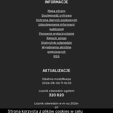
INFORMACJE
Mapa strony
Dostępność cyfrowa
Ochrona danych osobowych
Udostępnienie informacji
publicznej
Ponowne wykorzystanie
Rejestr zmian
Statystyki odwiedzin
Wyjaśnienia skrótów
pojęciowych
RSS
AKTUALIZACJE
Ostatnia modyfikacja
2026-08-06 11:16:03
Licznik odwiedzin ogółem
320 820
Licznik odwiedzin w m-cu 2026-
07
Strona korzysta z plików cookies w celu
879