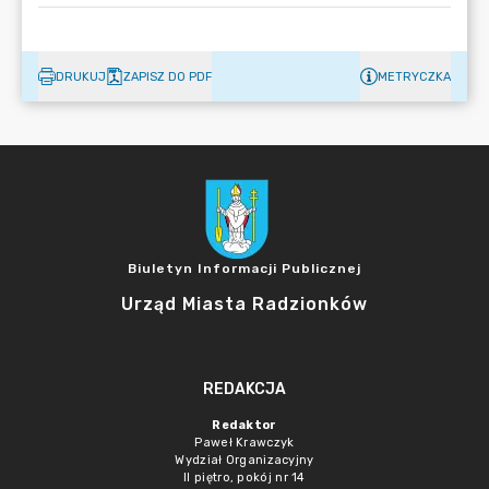
DRUKUJ
ZAPISZ DO PDF
METRYCZKA
Biuletyn Informacji Publicznej
Urząd Miasta Radzionków
REDAKCJA
Redaktor
Paweł Krawczyk
Wydział Organizacyjny
II piętro, pokój nr 14