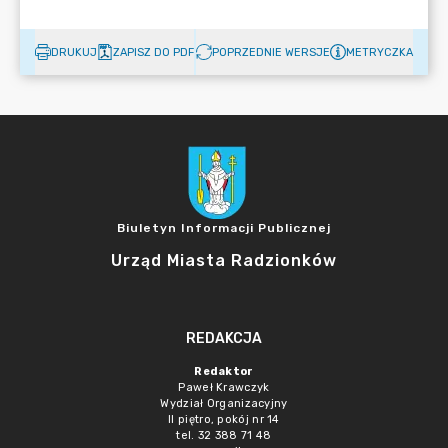
DRUKUJ
ZAPISZ DO PDF
POPRZEDNIE WERSJE
METRYCZKA
Biuletyn Informacji Publicznej
Urząd Miasta Radzionków
REDAKCJA
Redaktor
Paweł Krawczyk
Wydział Organizacyjny
II piętro, pokój nr 14
tel. 32 388 71 48