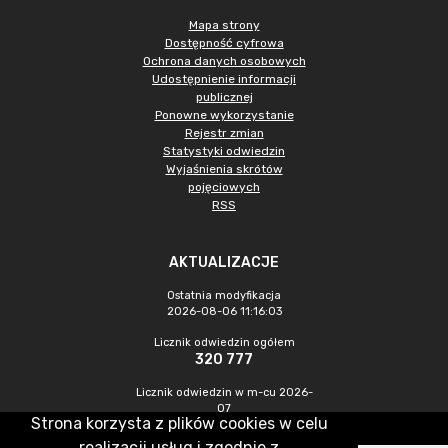
Mapa strony
Dostępność cyfrowa
Ochrona danych osobowych
Udostępnienie informacji
publicznej
Ponowne wykorzystanie
Rejestr zmian
Statystyki odwiedzin
Wyjaśnienia skrótów
pojęciowych
RSS
AKTUALIZACJE
Ostatnia modyfikacja
2026-08-06 11:16:03
Licznik odwiedzin ogółem
320 777
Licznik odwiedzin w m-cu 2026-
07
Strona korzysta z plików cookies w celu
836
realizacji usług i zgodnie z