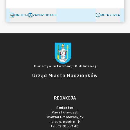
DRUKUJ
ZAPISZ DO PDF
METRYCZKA
Biuletyn Informacji Publicznej
Urząd Miasta Radzionków
REDAKCJA
Redaktor
Paweł Krawczyk
Wydział Organizacyjny
II piętro, pokój nr 14
tel. 32 388 71 48