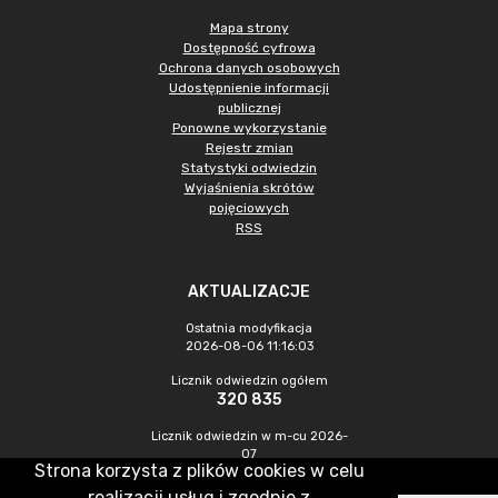
Mapa strony
Dostępność cyfrowa
Ochrona danych osobowych
Udostępnienie informacji
publicznej
Ponowne wykorzystanie
Rejestr zmian
Statystyki odwiedzin
Wyjaśnienia skrótów
pojęciowych
RSS
AKTUALIZACJE
Ostatnia modyfikacja
2026-08-06 11:16:03
Licznik odwiedzin ogółem
320 835
Licznik odwiedzin w m-cu 2026-
07
Strona korzysta z plików cookies w celu
894
realizacji usług i zgodnie z