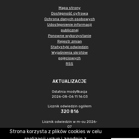
Mapa strony
Dostępność cyfrowa
Ochrona danych osobowych
Udostępnienie informacji
publicznej
Ponowne wykorzystanie
Rejestr zmian
Statystyki odwiedzin
Wyjaśnienia skrótów
pojęciowych
RSS
AKTUALIZACJE
Ostatnia modyfikacja
2026-08-06 11:16:03
Licznik odwiedzin ogółem
320 816
Licznik odwiedzin w m-cu 2026-
07
Strona korzysta z plików cookies w celu
875
realizacji usług i zgodnie z