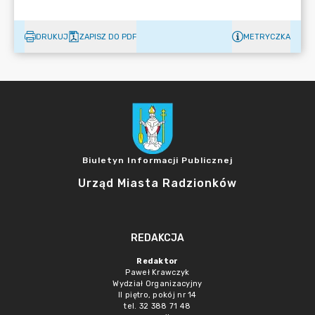
DRUKUJ
ZAPISZ DO PDF
METRYCZKA
Biuletyn Informacji Publicznej
Urząd Miasta Radzionków
REDAKCJA
Redaktor
Paweł Krawczyk
Wydział Organizacyjny
II piętro, pokój nr 14
tel. 32 388 71 48