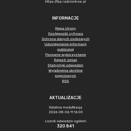
https://bip.radzionkow.pl
INFORMACJE
Mapa strony
Dostępność cyfrowa
Ochrona danych osobowych
Udostępnienie informacji
publicznej
Ponowne wykorzystanie
Rejestr zmian
Statystyki odwiedzin
Wyjaśnienia skrótów
pojęciowych
RSS
AKTUALIZACJE
Ostatnia modyfikacja
2026-08-06 11:16:03
Licznik odwiedzin ogółem
320 841