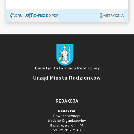
DRUKUJ
ZAPISZ DO PDF
METRYCZKA
Biuletyn Informacji Publicznej
Urząd Miasta Radzionków
REDAKCJA
Redaktor
Paweł Krawczyk
Wydział Organizacyjny
II piętro, pokój nr 14
tel. 32 388 71 48