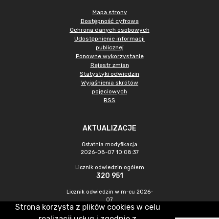
Mapa strony
Dostępność cyfrowa
Ochrona danych osobowych
Udostępnienie informacji
publicznej
Ponowne wykorzystanie
Rejestr zmian
Statystyki odwiedzin
Wyjaśnienia skrótów
pojęciowych
RSS
AKTUALIZACJE
Ostatnia modyfikacja
2026-08-07 10:08:37
Licznik odwiedzin ogółem
320 951
Licznik odwiedzin w m-cu 2026-
07
Strona korzysta z plików cookies w celu
1 010
realizacji usług i zgodnie z