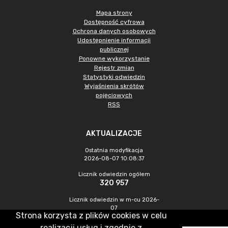
Mapa strony
Dostępność cyfrowa
Ochrona danych osobowych
Udostępnienie informacji
publicznej
Ponowne wykorzystanie
Rejestr zmian
Statystyki odwiedzin
Wyjaśnienia skrótów
pojęciowych
RSS
AKTUALIZACJE
Ostatnia modyfikacja
2026-08-07 10:08:37
Licznik odwiedzin ogółem
320 957
Licznik odwiedzin w m-cu 2026-
07
Strona korzysta z plików cookies w celu
1 016
realizacji usług i zgodnie z