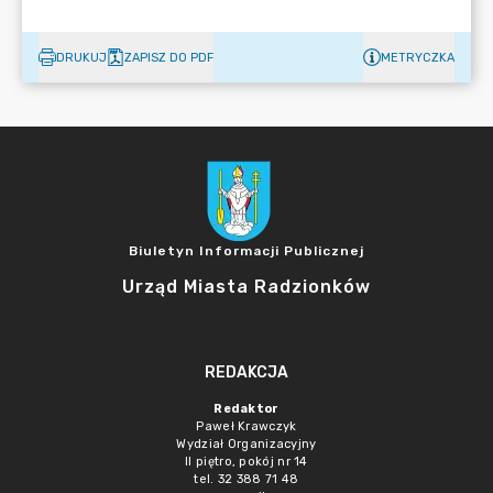
DRUKUJ
ZAPISZ DO PDF
METRYCZKA
Biuletyn Informacji Publicznej
Urząd Miasta Radzionków
REDAKCJA
Redaktor
Paweł Krawczyk
Wydział Organizacyjny
II piętro, pokój nr 14
tel. 32 388 71 48