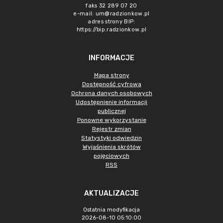
faks 32 289 07 20
e-mail:
um@radzionkow.pl
adres strony BIP:
https://bip.radzionkow.pl
INFORMACJE
Mapa strony
Dostępność cyfrowa
Ochrona danych osobowych
Udostępnienie informacji
publicznej
Ponowne wykorzystanie
Rejestr zmian
Statystyki odwiedzin
Wyjaśnienia skrótów
pojęciowych
RSS
AKTUALIZACJE
Ostatnia modyfikacja
2026-08-10 05:10:00