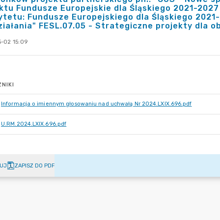
ktu Fundusze Europejskie dla Śląskiego 2021-2027
ytetu: Fundusze Europejskiego dla Śląskiego 2021
ziałania" FESL.07.05 - Strategiczne projekty dla 
-02 15:09
NIKI
Informacja o imiennym głosowaniu nad uchwałą Nr 2024.LXIX.696.pdf
U.RM.2024.LXIX.696.pdf
UJ
ZAPISZ DO PDF