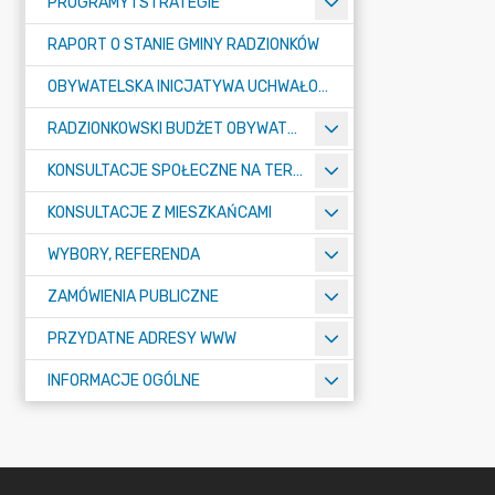
PROGRAMY I STRATEGIE
RAPORT O STANIE GMINY RADZIONKÓW
OBYWATELSKA INICJATYWA UCHWAŁODAWCZA
RADZIONKOWSKI BUDŻET OBYWATELSKI
KONSULTACJE SPOŁECZNE NA TERENIE MIASTA RADZIONKÓW
KONSULTACJE Z MIESZKAŃCAMI
WYBORY, REFERENDA
ZAMÓWIENIA PUBLICZNE
PRZYDATNE ADRESY WWW
INFORMACJE OGÓLNE