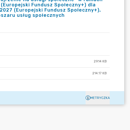
 (Europejski Fundusz Społeczny+) dla
-2027 (Europejski Fundusz Społeczny+),
obszaru usług społecznych
29.14 KB
214.17 KB
METRYCZKA