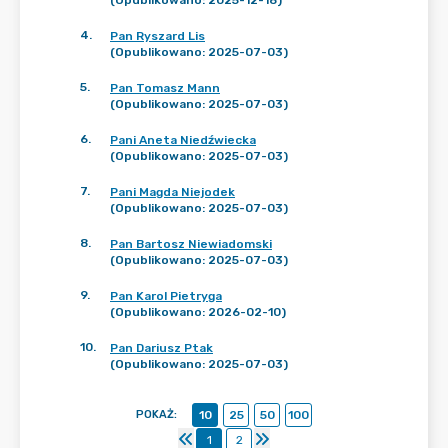
(Opublikowano: 2025-12-18)
4
.
Pan Ryszard Lis
(Opublikowano: 2025-07-03)
5
.
Pan Tomasz Mann
(Opublikowano: 2025-07-03)
6
.
Pani Aneta Niedźwiecka
(Opublikowano: 2025-07-03)
7
.
Pani Magda Niejodek
(Opublikowano: 2025-07-03)
8
.
Pan Bartosz Niewiadomski
(Opublikowano: 2025-07-03)
9
.
Pan Karol Pietryga
(Opublikowano: 2026-02-10)
10
.
Pan Dariusz Ptak
(Opublikowano: 2025-07-03)
POKAŻ
:
10
25
50
100
1
2