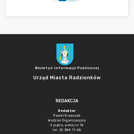
Biuletyn Informacji Publicznej
Urząd Miasta Radzionków
REDAKCJA
Redaktor
Paweł Krawczyk
Wydział Organizacyjny
II piętro, pokój nr 14
tel. 32 388 71 48