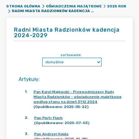
STRONA GŁÓWNA
OŚWIADCZENIA MAJĄTKOWE
2025 ROK
RADNI MIASTA RADZIONKÓW KADENCJA 2024-2029
Radni Miasta Radzionków kadencja
2024-2029
sortowanie:
Artykuły
:
1
.
Pan Karol Majewski - Przewodniczący Rady
Miasta Radzionków - oświadczenie majątkowe
według stanu na dzień 31.12.2024
(Opublikowano: 2025-05-22)
2
.
Pan Piotr Flach
(Opublikowano: 2025-07-03)
3
.
Pan Andrzej Hajda