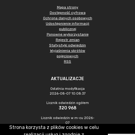
Mapa strony
Dostępność cyfrowa
Ochrona danych osobowych
Udostępnienie informacji
publicznej
Ponowne wykorzystanie
Rejestr zmian
Statystyki odwiedzin
Wyjaśnienia skrótów
pojęciowych
RSS
AKTUALIZACJE
Ostatnia modyfikacja
2026-08-07 10:08:37
Licznik odwiedzin ogółem
320 968
Licznik odwiedzin w m-cu 2026-
07
Strona korzysta z plików cookies w celu
1 027
realizacji usług i zgodnie z