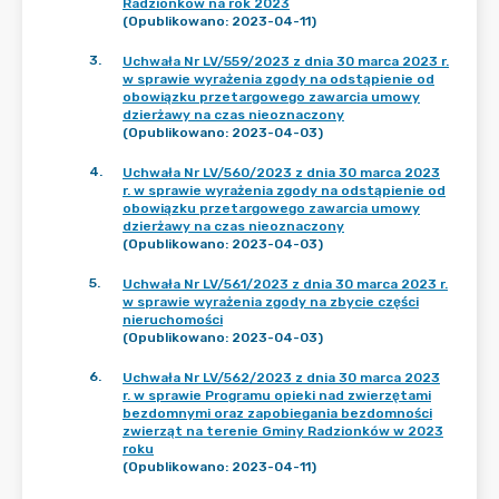
Radzionków na rok 2023
(Opublikowano: 2023-04-11)
3
.
Uchwała Nr LV/559/2023 z dnia 30 marca 2023 r.
w sprawie wyrażenia zgody na odstąpienie od
obowiązku przetargowego zawarcia umowy
dzierżawy na czas nieoznaczony
(Opublikowano: 2023-04-03)
4
.
Uchwała Nr LV/560/2023 z dnia 30 marca 2023
r. w sprawie wyrażenia zgody na odstąpienie od
obowiązku przetargowego zawarcia umowy
dzierżawy na czas nieoznaczony
(Opublikowano: 2023-04-03)
5
.
Uchwała Nr LV/561/2023 z dnia 30 marca 2023 r.
w sprawie wyrażenia zgody na zbycie części
nieruchomości
(Opublikowano: 2023-04-03)
6
.
Uchwała Nr LV/562/2023 z dnia 30 marca 2023
r. w sprawie Programu opieki nad zwierzętami
bezdomnymi oraz zapobiegania bezdomności
zwierząt na terenie Gminy Radzionków w 2023
roku
(Opublikowano: 2023-04-11)