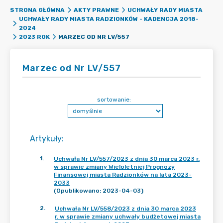
STRONA GŁÓWNA
AKTY PRAWNE
UCHWAŁY RADY MIASTA
UCHWAŁY RADY MIASTA RADZIONKÓW - KADENCJA 2018-
2024
MARZEC OD NR LV/557
2023 ROK
Marzec od Nr LV/557
sortowanie:
Artykuły
:
1
.
Uchwała Nr LV/557/2023 z dnia 30 marca 2023 r.
w sprawie zmiany Wieloletniej Prognozy
Finansowej miasta Radzionków na lata 2023-
2033
(Opublikowano: 2023-04-03)
2
.
Uchwała Nr LV/558/2023 z dnia 30 marca 2023
r. w sprawie zmiany uchwały budżetowej miasta