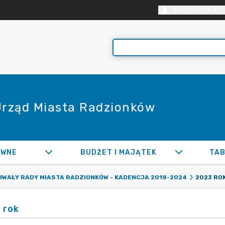
KONTRAST DLA O
 Urząd Miasta Radzionków
AWNE
BUDŻET I MAJĄTEK
TAB
2023 RO
WAŁY RADY MIASTA RADZIONKÓW - KADENCJA 2018-2024
 rok