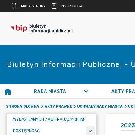
MAPA STRONY
INSTRUKCJA
biuletyn
informacji publicznej
Biuletyn Informacji Publicznej -
RADA MIASTA
AKTY PR
STRONA GŁÓWNA
AKTY PRAWNE
UCHWAŁY RADY MIASTA
UCH
WYKAZ DANYCH ZAWIERAJĄCYCH INFORMACJE O ŚRODOWISKU I JEGO OCHRONIE
2023
DOSTĘPNOŚĆ