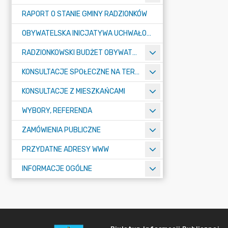
RAPORT O STANIE GMINY RADZIONKÓW
OBYWATELSKA INICJATYWA UCHWAŁODAWCZA
RADZIONKOWSKI BUDŻET OBYWATELSKI
KONSULTACJE SPOŁECZNE NA TERENIE MIASTA RADZIONKÓW
KONSULTACJE Z MIESZKAŃCAMI
WYBORY, REFERENDA
ZAMÓWIENIA PUBLICZNE
PRZYDATNE ADRESY WWW
INFORMACJE OGÓLNE