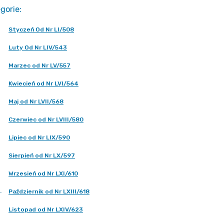
gorie
:
Styczeń Od Nr LI/508
Luty Od Nr LIV/543
Marzec od Nr LV/557
Kwiecień od Nr LVI/564
Maj od Nr LVII/568
Czerwiec od Nr LVIII/580
Lipiec od Nr LIX/590
Sierpień od Nr LX/597
Wrzesień od Nr LXI/610
.
Październik od Nr LXIII/618
Listopad od Nr LXIV/623